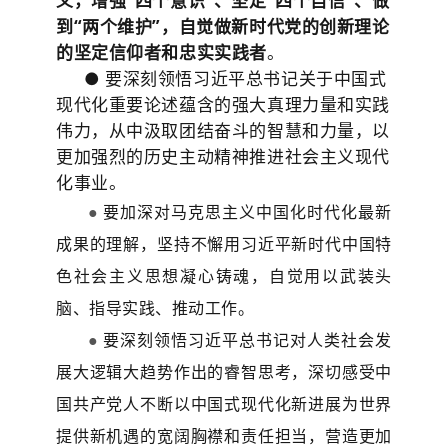
义，增强“四个意识”、坚定“四个自信”、做
到“两个维护”，自觉做新时代党的创新理论
的坚定信仰者和忠实实践者
。
●
要深刻领悟习近平总书记关于中国式
现代化重要论述蕴含的强大真理力量和实践
伟力，从中汲取团结奋斗的智慧和力量，以
更加强烈的历史主动精神推进社会主义现代
化事业。
●
要加深对马克思主义中国化时代化最新
成果的理解，坚持不懈用习近平新时代中国特
色社会主义思想凝心铸魂，自觉用以武装头
脑、指导实践、推动工作。
●
要深刻领悟习近平总书记对人类社会发
展大逻辑大趋势作出的睿智思考，深切感受中
国共产党人不断以中国式现代化新进展为世界
提供新机遇的宽阔胸襟和责任担当，营造更加