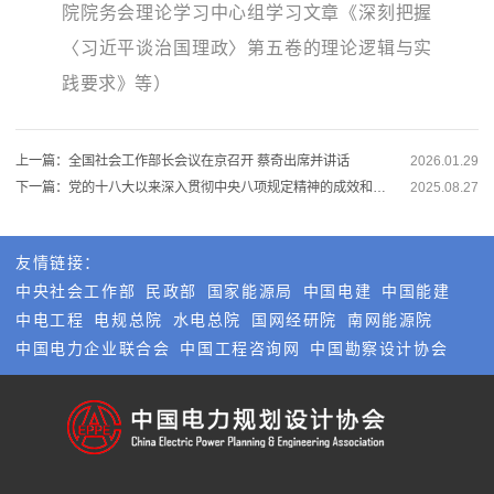
院院务会理论学习中心组学习文章《深刻把握
〈习近平谈治国理政〉第五卷的理论逻辑与实
践要求》等）
上一篇：全国社会工作部长会议在京召开 蔡奇出席并讲话
2026.01.29
下一篇：党的十八大以来深入贯彻中央八项规定精神的成效和经验
2025.08.27
友情链接：
中央社会工作部
民政部
国家能源局
中国电建
中国能建
中电工程
电规总院
水电总院
国网经研院
南网能源院
中国电力企业联合会
中国工程咨询网
中国勘察设计协会