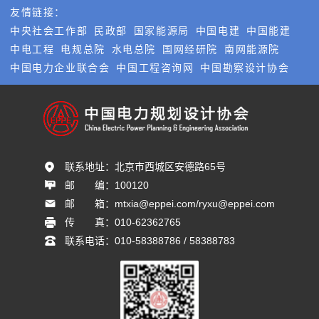
友情链接：
中央社会工作部
民政部
国家能源局
中国电建
中国能建
中电工程
电规总院
水电总院
国网经研院
南网能源院
中国电力企业联合会
中国工程咨询网
中国勘察设计协会
联系地址：
北京市西城区安德路65号
邮       编：
100120
邮       箱：
mtxia@eppei.com/ryxu@eppei.com
传       真：
010-62362765
联系电话：
010-58388786 / 58388783