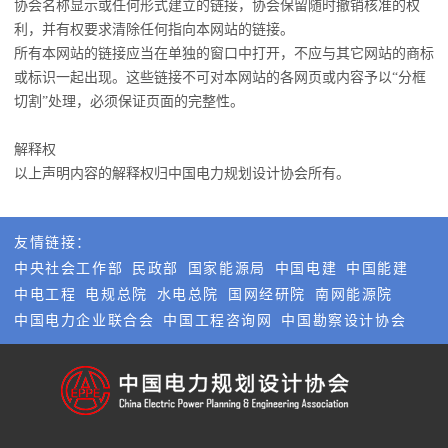
协会名称显示或任何形式建立的链接，协会保留随时撤销核准的权
利，并有权要求清除任何指向本网站的链接。
所有本网站的链接应当在单独的窗口中打开，不应与其它网站的商标
或标识一起出现。这些链接不可对本网站的各网页或内容予以“分框
切割”处理，必须保证页面的完整性。
解释权
以上声明内容的解释权归中国电力规划设计协会所有。
友情链接：
中央社会工作部
民政部
国家能源局
中国电建
中国能建
中电工程
电规总院
水电总院
国网经研院
南网能源院
中国电力企业联合会
中国工程咨询网
中国勘察设计协会