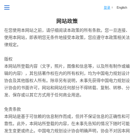
登录
English
网站政策
在您使用本网站之前，请仔细阅读本政策的所有条款。您一旦连接、
使用本网站，即表明您无条件地接受本政策，您应遵守本政策相关法
律规定。
版权
本网站所登载内容（文字，照片，图像和信息等，以及所有制作或编
辑的内容），其包括著作权在内的所有权利，均为中国电力规划设计
协会及其他版权人所有。除非另有说明，未事先获得中国电力规划设
计协会的书面许可，网站和网站任何部分不得转载、复制、转移、分
发、保存或以其它方式用于任何商业用途。
免责条款
本网站是基于可信赖的信息制作而成，但并不保证信息的正确性和可
靠性。此外，本网站所登载的内容，在未事先告知的情况下随时可能
发生变更或终止。中国电力规划设计协会明确声明，协会不对因本网