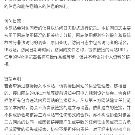
的信息和删除您输入的信息的权利。
访问日志
本网站会对访问者的信息以访问日志形式进行记录。本访问日志主要
被用于网站使用情况的相关统计分析，网站使用便利性的提升和系统
故障与非法访问的调查、原因查明。访问日志中包含访问者的域名，
IP地址，访问日期与时间，访问的文件名称，提供链接的网站URL，
使用的Web浏览器名称与操作系统等等，但并不包含对个人资料的链
接。
链接声明
若希望通过链接接入本网站，请将接出网站的运营管理者，链接目
的，接出网站的URL地址等提前通知中国电力规划设计协会。协会将
拒绝所有包含违法内容网站的链接接入。凡从第三方网站建立任何链
接至本网站，协会不负责该链接的建立与设置。依此建立的链接，并
不构成协会与该第三方网站有任何形式的合作，亦不构成协会对该第
三方网站的认同。如因该链接而产生或导致的任何需由您或第三方承
担或蒙受的损失或损害，协会不承担任何责任。对于经由协会核准以