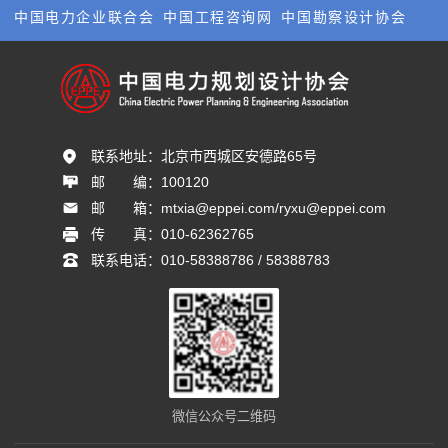
中国电力企业联合会
中国工程咨询网
中国勘察设计协会
联系地址：
北京市西城区安德路65号
邮       编：
100120
邮       箱：
mtxia@eppei.com/ryxu@eppei.com
传       真：
010-62362765
联系电话：
010-58388786 / 58388783
微信公众号二维码