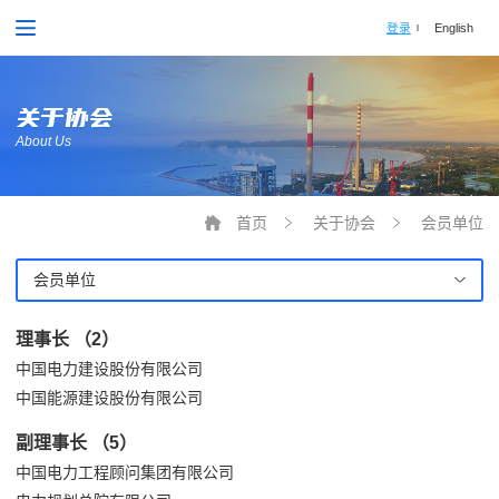
登录
English
关于协会
About Us
首页
关于协会
会员单位
会员单位
理事长 （2）
中国电力建设股份有限公司
中国能源建设股份有限公司
副理事长 （5）
中国电力工程顾问集团有限公司