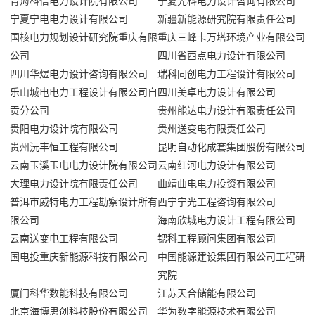
青海科信电力设计院有限公司
宁夏先科电力设计咨询有限公司
宁夏宁电电力设计有限公司
新疆新能源研究院有限责任公司
国核电力规划设计研究院重庆有限
重庆三峰卡万塔环境产业有限公司
公司
四川省西点电力设计有限公司
四川华煜电力设计咨询有限公司
瑞科同创电力工程设计有限公司
乐山城电电力工程设计有限公司自
四川美卓电力设计有限公司
贡分公司
贵州能达电力设计有限责任公司
贵阳电力设计院有限公司
贵州送变电有限责任公司
贵州沅丰恒工程有限公司
昆明自动化成套集团股份有限公司
云南玉溪玉电电力设计院有限公司
云南红河电力设计有限公司
大理电力设计院有限责任公司
曲靖曲电电力投资有限公司
普洱市威特电力工程勘察设计所有
西宁宁光工程咨询有限公司
限公司
海南欣城电力设计工程有限公司
云南送变电工程有限公司
锶科工程顾问集团有限公司
国电投重庆新能源科技有限公司
中国能源建设集团有限公司工程研
究院
厦门科华数能科技有限公司
江苏天合储能有限公司
北京海博思创科技股份有限公司
华为数字能源技术有限公司