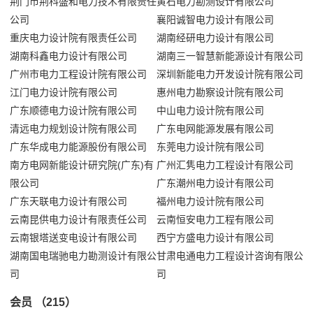
荆门市荆科盛和电力技术有限责任
黄石电力勘测设计有限公司
公司
襄阳诚智电力设计有限公司
重庆电力设计院有限责任公司
湖南经研电力设计有限公司
湖南科鑫电力设计有限公司
湖南三一智慧新能源设计有限公司
广州市电力工程设计院有限公司
深圳新能电力开发设计院有限公司
江门电力设计院有限公司
惠州电力勘察设计院有限公司
广东顺德电力设计院有限公司
中山电力设计院有限公司
清远电力规划设计院有限公司
广东电网能源发展有限公司
广东华成电力能源股份有限公司
东莞电力设计院有限公司
南方电网新能设计研究院(广东)有
广州汇隽电力工程设计有限公司
限公司
广东潮州电力设计有限公司
广东天联电力设计有限公司
福州电力设计院有限公司
云南昆供电力设计有限责任公司
云南恒安电力工程有限公司
云南银塔送变电设计有限公司
西宁方盛电力设计有限公司
湖南国电瑞驰电力勘测设计有限公
甘肃电通电力工程设计咨询有限公
司
司
会员 （215）