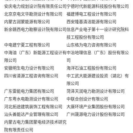
安庆电力规划设计院有限责任公司
宁德时代新能源科技股份有限公司
北京京电文华勘测设计有限公司
福建博电工程设计有限公司
内蒙古润蒙能源有限公司
西安隆基清洁能源有限公司
新余赣西电力勘察设计院有限公司
信息产业电子第十一设计研究院科
技工程股份有限公司
中电建宁夏工程有限公司
山东格为电力咨询有限公司
中海油（广东）新能源工程设计有
中冶地理信息（广东）股份有限公
限公司
司
安徽明生电力设计有限公司
海洋石油工程股份有限公司
四川省清源工程咨询有限公司
中工武大能源建设投资（湖北）有
限公司
广东雷能电力集团有限公司
菏泽天润电力勘测设计有限公司
广东粤水电勘测设计有限公司
中联合创设计有限公司
河北拓途建筑装饰工程有限公司
大唐环境产业集团股份有限公司
汕头善能达产业管理有限公司
广州晟源电力设计股份有限公司
内蒙古电力集团蒙电经济技术研究
院有限责任公司