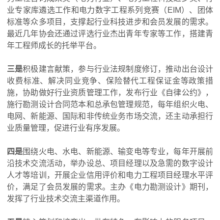
业专家库遴选工作和电力数字工程系列竞赛（EIM）、团体
标准等众多项目，支撑起行业科技进步和会员发展的需求。
最近几年协会还通过评选行业杰出青年专家等工作，搭建青
年工程师成长的托举平台。
三是
积极建言献策，参与行业法规制度修订，推动出台设计
收费标准、解决同业竞争、保险替代工程保证金等政策措
施，协助做好行业资质管理工作，发布行业《自律公约》，
施行勘测设计合同范本和总承包管理规范，每年组织火电、
电网、新能源、国际和非传统业务市场交流，还主动承担行
业质量管理，促进行业有序发展。
四是
围绕火电、水电、新能源、输变电等专业，每年开展前
沿技术交流活动，举办设总、项目经理以及急需的数字设计
人才等培训，开展企业信用评价和电力工程项目经理水平评
价，满足了会员发展的需求。主办《电力勘测设计》期刊，
发挥了行业技术交流主渠道作用。