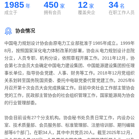
1985
450
12
34
年
家
家
名
成立于
拥有会员
覆盖央企
在职工作人员
协会情况
中国电力规划设计协会由原电力工业部批准于1985年成立。1999年
8月，按照国家深化电力体制改革的部署，协会从电力规划设计总院
分立，人员专职、机构分设，依照章程开展工作。2011年12月，协
会第七次会员大会确定中国电力建设集团、中国能源建设集团担任理
事长单位，指导协会党建、人事、财务等工作。2018年12月党组织
关系划转至国务院国资委、委托中电联党委代管党建工作。2025年6
月召开第十次会员大会完成换届工作。目前中央社会工作部主管协会
党的工作，民政部主管协会的社会组织管理工作，国家能源局为协会
的行业管理部委。
协会目前设有27个分支机构。协会秘书处负责日常工作，内设办公
室、技术质量部、会员服务部、标准管理部、注册培训部、期刊编辑
部等6个部门，在职34人，其中中共党员20人。截至2025年12月，