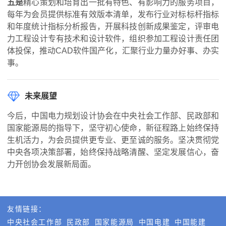
五是
精心策划和培育出一批有特色、有影响力的服务项目，
每年为会员提供标准有效版本清单，发布行业对标标杆指标
和年度统计指标分析报告，开展科技创新成果鉴定，评审电
力工程设计专有技术和设计软件，组织参加工程设计责任团
体投保，推动CAD软件国产化，汇聚行业力量办好事、办实
事。
未来展望
今后，中国电力规划设计协会在中央社会工作部、民政部和
国家能源局的指导下，坚守初心使命，新征程路上始终保持
生机活力，为会员提供更专业、更至诚的服务。坚决贯彻党
中央各项决策部署，始终保持战略清醒、坚定发展信心，奋
力开创协会发展新局面。
友情链接：
中央社会工作部
民政部
国家能源局
中国电建
中国能建