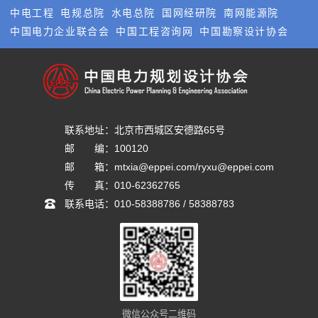
中电工程
电规总院
水电总院
国网经研院
南网能源院
中国电力企业联合会
中国工程咨询网
中国勘察设计协会
联系地址：
北京市西城区安德路65号
邮       编：
100120
邮       箱：
mtxia@eppei.com/ryxu@eppei.com
传       真：
010-62362765
联系电话：
010-58388786 / 58388783
微信公众号二维码