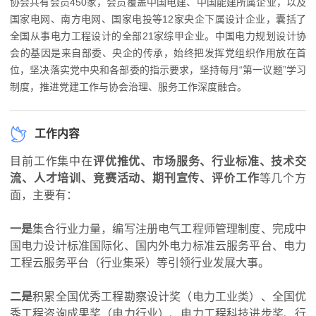
协会共有会员450家，会员覆盖中国电建、中国能建所属企业，以及
国家电网、南方电网、国家电投等12家央企下属设计企业，囊括了
全国从事电力工程设计的全部21家综甲企业。中国电力规划设计协
会的基因是来自部委、央企的传承，始终把发挥党组织作用放在首
位，坚决落实党中央和各部委的指示要求，坚持每月“第一议题”学习
制度，推进党建工作与协会治理、服务工作深度融合。
工作内容
目前工作集中在
评优推优、市场服务、行业标准、技术交
流、人才培训、竞赛活动、期刊宣传、评价工作
等几个方
面，主要有：
一是
集合行业力量，编写注册电气工程师管理制度、完成中
国电力设计标准国际化、国内外电力标准云服务平台、电力
工程云服务平台（行业集采）等引领行业发展大事。
二是
积累全国优秀工程勘察设计奖（电力工业类）、全国优
秀工程咨询成果奖（电力行业）、电力工程科技进步奖、行