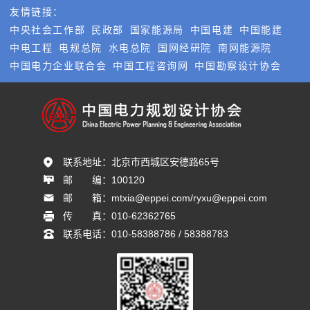
友情链接：
中央社会工作部
民政部
国家能源局
中国电建
中国能建
中电工程
电规总院
水电总院
国网经研院
南网能源院
中国电力企业联合会
中国工程咨询网
中国勘察设计协会
联系地址：
北京市西城区安德路65号
邮       编：
100120
邮       箱：
mtxia@eppei.com/ryxu@eppei.com
传       真：
010-62362765
联系电话：
010-58388786 / 58388783