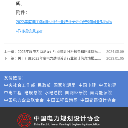
阅。
附件：
2022年度电力勘测设计行业统计分析报告和同业对标标
杆指标信息.pdf
上一篇：2023年度电力勘测设计行业统计分析报告和同业对标标杆指标信息
2024.05.09
下一篇：关于开展2022年度电力勘测设计行业统计信息填报工作及召开统计信息填报工作启动会的通知
2023.01.05
友情链接：
中央社会工作部
民政部
国家能源局
中国电建
中国能建
中电工程
电规总院
水电总院
国网经研院
南网能源院
中国电力企业联合会
中国工程咨询网
中国勘察设计协会