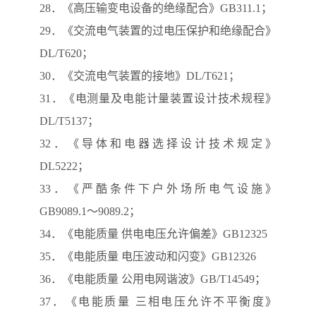
28．《高压输变电设备的绝缘配合》GB311.1；
29．《交流电气装置的过电压保护和绝缘配合》
DL/T620；
30．《交流电气装置的接地》DL/T621；
31．《电测量及电能计量装置设计技术规程》
DL/T5137；
32．《导体和电器选择设计技术规定》
DL5222；
33．《严酷条件下户外场所电气设施》
GB9089.1～9089.2；
34．《电能质量 供电电压允许偏差》GB12325
35．《电能质量 电压波动和闪变》GB12326
36．《电能质量 公用电网谐波》GB/T14549；
37．《电能质量 三相电压允许不平衡度》