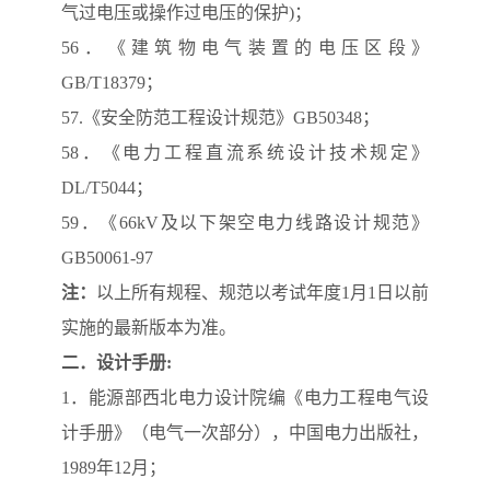
气过电压或操作过电压的保护)；
56．《建筑物电气装置的电压区段》
GB/T18379；
57.《安全防范工程设计规范》GB50348；
58．《电力工程直流系统设计技术规定》
DL/T5044；
59．《66kV及以下架空电力线路设计规范》
GB50061-97
注：
以上所有规程、规范以考试年度1月1日以前
实施的最新版本为准。
二．设计手册:
1．能源部西北电力设计院编《电力工程电气设
计手册》（电气一次部分），中国电力出版社，
1989年12月；