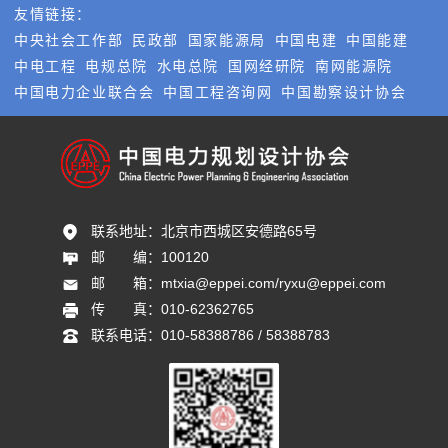
友情链接：
中央社会工作部
民政部
国家能源局
中国电建
中国能建
中电工程
电规总院
水电总院
国网经研院
南网能源院
中国电力企业联合会
中国工程咨询网
中国勘察设计协会
联系地址：
北京市西城区安德路65号
邮       编：
100120
邮       箱：
mtxia@eppei.com/ryxu@eppei.com
传       真：
010-62362765
联系电话：
010-58388786 / 58388783