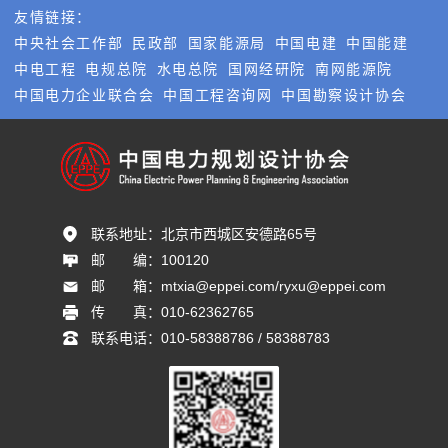
友情链接：
中央社会工作部
民政部
国家能源局
中国电建
中国能建
中电工程
电规总院
水电总院
国网经研院
南网能源院
中国电力企业联合会
中国工程咨询网
中国勘察设计协会
联系地址：
北京市西城区安德路65号
邮       编：
100120
邮       箱：
mtxia@eppei.com/ryxu@eppei.com
传       真：
010-62362765
联系电话：
010-58388786 / 58388783