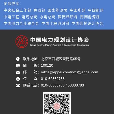
友情链接：
中央社会工作部
民政部
国家能源局
中国电建
中国能建
中电工程
电规总院
水电总院
国网经研院
南网能源院
中国电力企业联合会
中国工程咨询网
中国勘察设计协会
联系地址：
北京市西城区安德路65号
邮       编：
100120
邮       箱：
mtxia@eppei.com/ryxu@eppei.com
传       真：
010-62362765
联系电话：
010-58388786 / 58388783