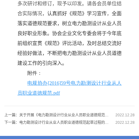
多次研讨和修订，现予以印发。请各会员单位结
合实际情况，
认真抓好《规范》学习宣传
，
全面
落实道德规范要求，树立电力勘测设计从业人员
良好职业形象。协会企业文化专委会将于今年底
前组织宣贯《规范》评比活动，及时总结交流好
经验好做法，不断把电力勘测设计从业人员道德
建设工作的引向深入。
附件：
电规协办[2016]59号电力勘测设计行业从人
员职业道德规范.pdf
上一篇：关于开展《电力勘测设计行业从业人员职业道德规范》宣贯评比工作的设想
2022.12.28
下一篇：电力勘测设计行业从业人员职业道德规范起草过程的说明
2022.12.28