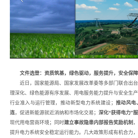
文件选登：资质筑基，绿色驱动，服务提升，安全保障
近日，国家能源局、国家发展改革委等多部门联合出台
理深化、绿色能源有序发展、用电服务能力提升与安全生产
行业准入与运行管理，推动新型电力系统建设；
推动风电
连
，促进新能源就近消纳和市场化交易；
深化
“
获得电力
”
服
现代用电营商环境；同时
建立事故隐患内部报告奖励机制
，
提升电力系统安全稳定运行能力。几大政策形成有机合力，