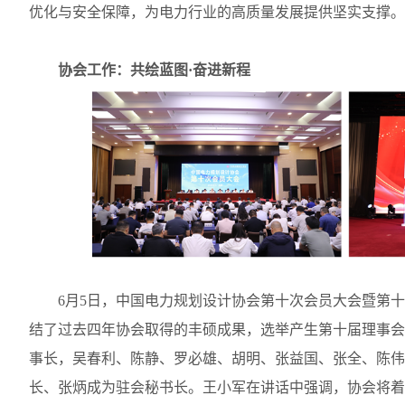
优化与安全保障，为电力行业的高质量发展提供坚实支撑。
协会工作：共绘蓝图
·
奋进新程
6
月
5
日，中国电力规划设计协会第十次会员大会暨第十
结了过去四年协会取得的丰硕成果，选举产生第十届理事会
事长，
吴春利、
陈静、罗必雄、胡明、张益国、张全、陈伟
长、张炳成为驻会秘书长。王小军在讲话中强调，协会将着