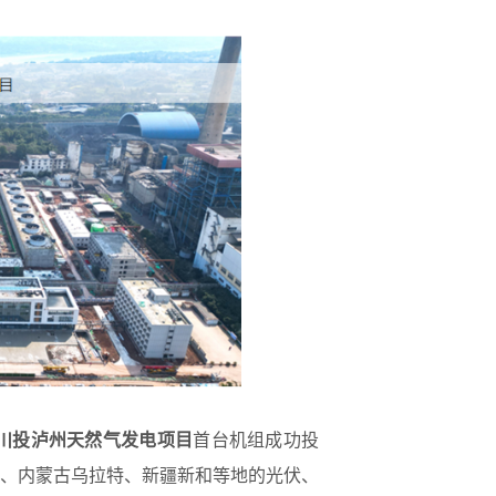
川投泸州天然气发电项目
首台机组成功投
、内蒙古乌拉特、新疆新和等地的光伏、