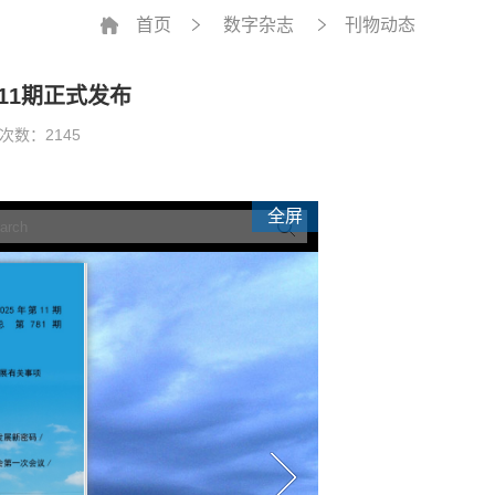
首页
数字杂志
刊物动态
11期正式发布
次数：2145
全屏