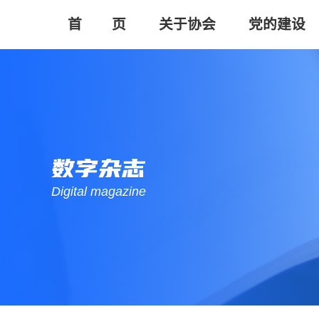
首       页
关于协会
党的建设
数字杂志
Digital magazine