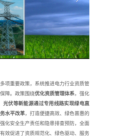
多项重要政策，系统推进电力行业资质管
保障。政策围绕
优化资质管理体系
，强化
、光伏等新能源通过专用线路实现绿电直
务水平改革
，打造便捷高效、绿色普惠的
强化安全生产责任和隐患排查预防，全面
有效促进了资质规范化、绿色驱动、服务