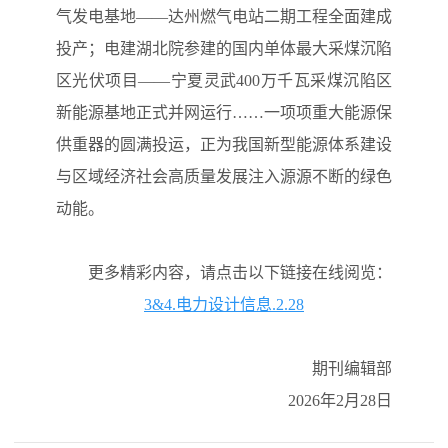
气发电基地——达州燃气电站二期工程全面建成
投产；电建湖北院参建的国内单体最大采煤沉陷
区光伏项目——宁夏灵武400万千瓦采煤沉陷区
新能源基地正式并网运行……一项项重大能源保
供重器的圆满投运，正为我国新型能源体系建设
与区域经济社会高质量发展注入源源不断的绿色
动能。
更多精彩内容，请点击以下链接在线阅览：
3&4.电力设计信息.2.28
期刊编辑部
2026年2月28日