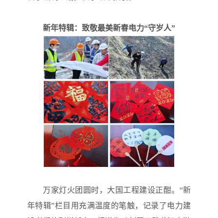
新年特辑：致敬最美新春电力“守岁人”
万家灯火团圆时，大国工程建设正酣。“新
年特辑”栏目用充满温度的笔触，记录了电力建