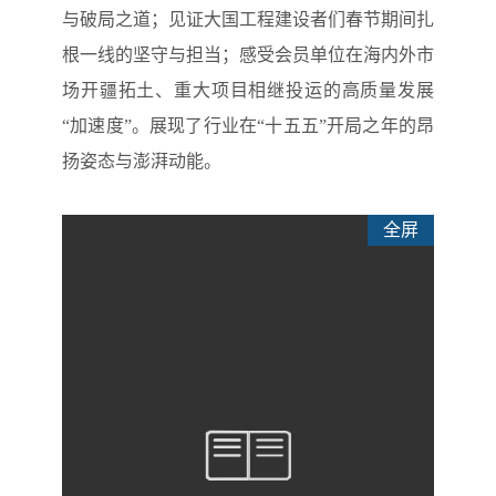
与破局之道；见证大国工程建设者们春节期间扎
根一线的坚守与担当；感受会员单位在海内外市
场开疆拓土、重大项目相继投运的高质量发展
“加速度”。展现了行业在“十五五”开局之年的昂
扬姿态与澎湃动能。
全屏