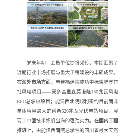
岁末年初，会员单位捷报频传，本期汇聚了
近期行业市场拓展与重大工程建设的丰硕成果。
在海外市场方面，
电建福建院成功中标柬埔寨首
批风电项目——蒙多基里森莫诺隆150兆瓦风电
EPC总承包项目；能建西北院顺利签约目前南非
单体容量最大的诺希620兆瓦光伏电站项目，展
现了中国技术扬帆出海的强劲实力。
在国内工程
推进上
，由能建西南院总承包的四川省最大天然