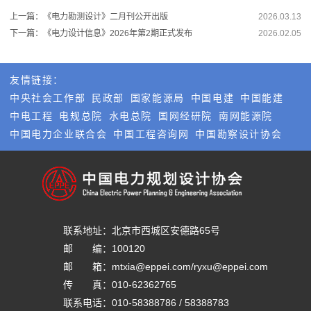
上一篇：《电力勘测设计》二月刊公开出版
2026.03.13
下一篇：《电力设计信息》2026年第2期正式发布
2026.02.05
友情链接：
中央社会工作部
民政部
国家能源局
中国电建
中国能建
中电工程
电规总院
水电总院
国网经研院
南网能源院
中国电力企业联合会
中国工程咨询网
中国勘察设计协会
联系地址：
北京市西城区安德路65号
邮       编：
100120
邮       箱：
mtxia@eppei.com/ryxu@eppei.com
传       真：
010-62362765
联系电话：
010-58388786 / 58388783