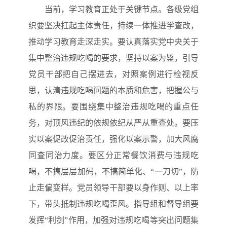
当前，学习教育正处于关键节点。各级党组
织要坚决扛起主体责任，持续一体推进学查改，
推动学习教育走深走实。要认真落实党中央关于
集中整治违规吃喝的要求，坚持以案为鉴，引导
党员干部把自己摆进去，对照案例进行检视反
思，认清违规吃喝问题的本质和危害，把握公与
私的界限。要围绕集中整治违规吃喝的重点任
务，对顶风违纪的依规依纪从严从重查处。要压
实以案促改促治责任，强化以案示警，加大风腐
同查同治力度。要区分正常餐饮消费与违规吃
喝，不搞层层加码，不搞简单化、“一刀切”，防
止走偏变样。党员领导干部要以身作则、以上率
下，带头抵制违规吃喝歪风。指导组和督导组要
发挥“利剑”作用，加强对违规吃喝等突出问题集