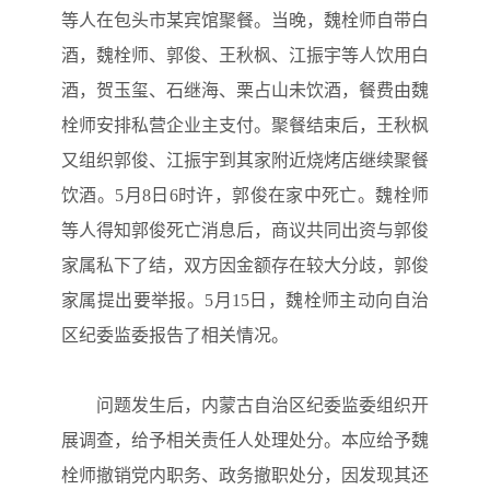
等人在包头市某宾馆聚餐。当晚，魏栓师自带白
酒，魏栓师、郭俊、王秋枫、江振宇等人饮用白
酒，贺玉玺、石继海、栗占山未饮酒，餐费由魏
栓师安排私营企业主支付。聚餐结束后，王秋枫
又组织郭俊、江振宇到其家附近烧烤店继续聚餐
饮酒。5月8日6时许，郭俊在家中死亡。魏栓师
等人得知郭俊死亡消息后，商议共同出资与郭俊
家属私下了结，双方因金额存在较大分歧，郭俊
家属提出要举报。5月15日，魏栓师主动向自治
区纪委监委报告了相关情况。
问题发生后，内蒙古自治区纪委监委组织开
展调查，给予相关责任人处理处分。本应给予魏
栓师撤销党内职务、政务撤职处分，因发现其还