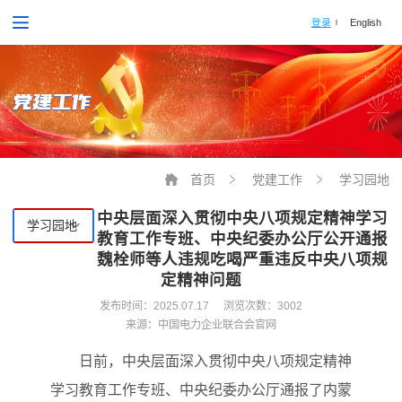
登录
English
党建工作
首页
党建工作
学习园地
中央层面深入贯彻中央八项规定精神学习
学习园地
教育工作专班、中央纪委办公厅公开通报
魏栓师等人违规吃喝严重违反中央八项规
定精神问题
发布时间：
2025.07.17
浏览次数：3002
来源：中国电力企业联合会官网
日前，中央层面深入贯彻中央八项规定精神
学习教育工作专班、中央纪委办公厅通报了内蒙