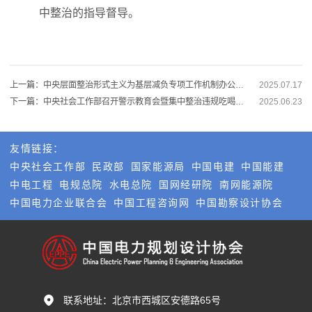
中整治的指导督导。
上一篇：中央层面整治形式主义为基层减负专项工作机制办公室 中央纪委办公厅公开通报3起整治形式主义为基层减负典型问题
2025.07.17
下一篇：中央社会工作部召开警示教育会暨集中整治违规吃喝动员部署会
2025.06.23
友情链接：
中央社会工作部
民政部
国家能源局
中国电建
中国能建
中电工程
电规总院
水电总院
国网经研院
南网能源院
中国电力企业联合会
中国工程咨询网
中国勘察设计协会
联系地址：
北京市西城区安德路65号