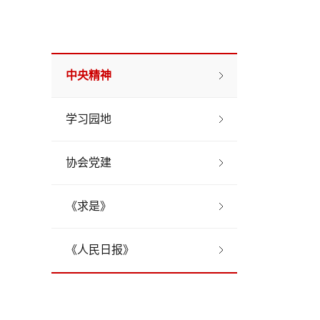
中央精神
学习园地
协会党建
《求是》
《人民日报》