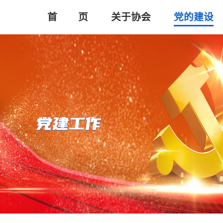
首       页
关于协会
党的建设
党建工作