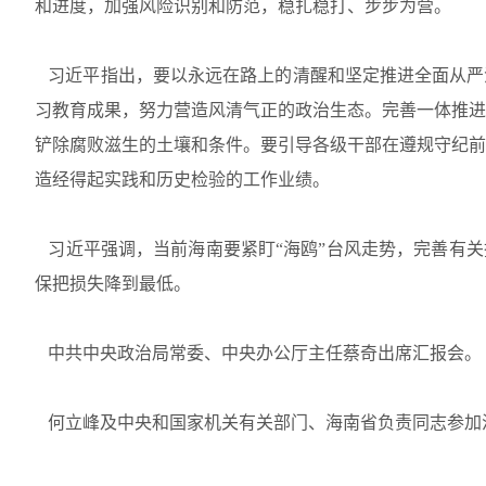
和进度，加强风险识别和防范，稳扎稳打、步步为营。
习近平指出，要以永远在路上的清醒和坚定推进全面从严
习教育成果，努力营造风清气正的政治生态。完善一体推进
铲除腐败滋生的土壤和条件。要引导各级干部在遵规守纪前
造经得起实践和历史检验的工作业绩。
习近平强调，当前海南要紧盯“海鸥”台风走势，完善有关
保把损失降到最低。
中共中央政治局常委、中央办公厅主任蔡奇出席汇报会。
何立峰及中央和国家机关有关部门、海南省负责同志参加