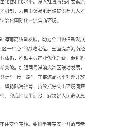
由化便利化水平。深入推进商品和要素流
才机制，为自由贸易港建设提供有力人才
法治化国际化一流营商环境。
进海南高质量发展，助力全国构建新发展
三区一中心”的战略定位，全面提高海南经
业体系，推动主导产业优化升级，促进科
新突破。加强同粤港澳大湾区联动发展，
共建“一带一路”，在推进高水平对外开放
，坚持陆海统筹，持续抓好突出环境问题
性、兜底性民生建设，解决好人民群众急
守住安全底线。要科学有序安排开放节奏