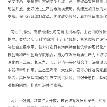
制度体系。要稳步扩大制度型开放，进一步提高贸易投资自
动型开放，更好促进生产要素跨境流动。构建更加开放的人
支撑。深化行政体制改革，优化政务服务，着力打造市场化
习近平指出，高标准建设海南自由贸易港，主要目的是促
格局。要结合实际科学编制“十五五”规划，紧紧围绕建设“
济社会发展水平。着力打造具有海南特色和优势的现代化产
技创新和产业创新深度融合，努力在发展新质生产力上取得
深化同京津冀、长三角、长江经济带等区域合作，深度融入
中发挥牵引作用。生态是海南一大优势，要守护好这份家底
整治，高质量建设国家生态文明试验区。加强普惠性、基础
难愁盼问题，扎实推进共同富裕。
习近平强调，越是扩大开放，越要统筹发展和安全，牢牢