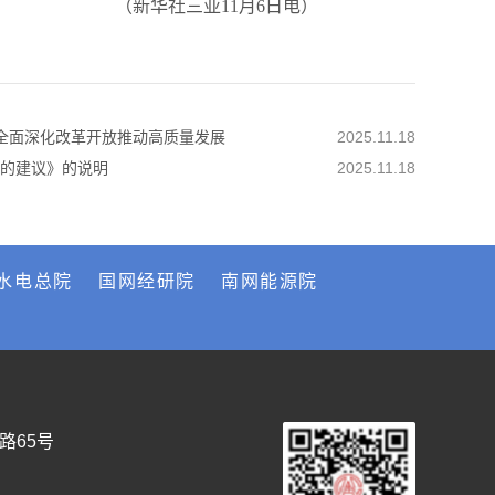
（新华社三亚11月6日电）
全面深化改革开放推动高质量发展
2025.11.18
的建议》的说明
2025.11.18
水电总院
国网经研院
南网能源院
路65号