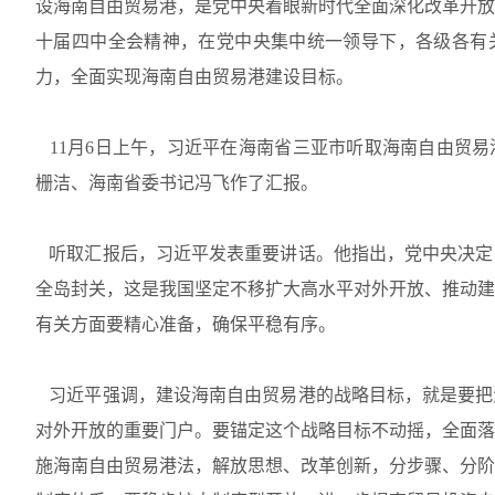
设海南自由贸易港，是党中央着眼新时代全面深化改革开放
十届四中全会精神，在党中央集中统一领导下，各级各有
力，全面实现海南自由贸易港建设目标。
11月6日上午，习近平在海南省三亚市听取海南自由贸易
栅洁、海南省委书记冯飞作了汇报。
听取汇报后，习近平发表重要讲话。他指出，党中央决定，
全岛封关，这是我国坚定不移扩大高水平对外开放、推动建
有关方面要精心准备，确保平稳有序。
习近平强调，建设海南自由贸易港的战略目标，就是要把
对外开放的重要门户。要锚定这个战略目标不动摇，全面落
施海南自由贸易港法，解放思想、改革创新，分步骤、分阶