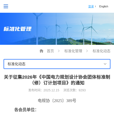
登录
English
标准化管理
首页
标准化管理
标准化动态
标准化动态
关于征集2026年《中国电力规划设计协会团体标准制
（修）订计划项目》的通知
发布时间：
2025.12.15
浏览次数：9293
电规协〔
2025
〕
389
号
各会员单位
：