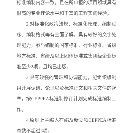
标准编制内容一致，且在所申报的项目领域具有
很高的专业理论水平和丰富的工程实践经验。
2.
对标准化政策法规、标准化原理、编制程
序、编制格式等有全面了解，具有较好的文字处
理能力，参与编制的国家标准、行业标准、省级
地方标准、省级及以上团体标准或集团级企业标
准至少
2
项，且均已出版。
3.
具有较强的管理和协调能力，能组织编制
组开展调研、论证以及标准正文和相关文件的起
草，按
CEPPEA
标准制修订计划完成标准编制工
作。
4.
原则上主编人在编及新立项
CEPPEA
标准
总数不超过
3
项。