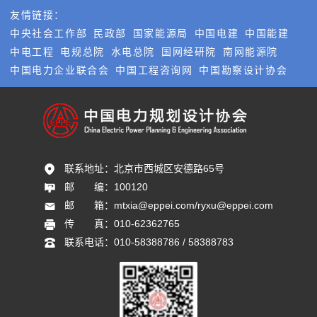
友情链接：
中央社会工作部
民政部
国家能源局
中国电建
中国能建
中电工程
电规总院
水电总院
国网经研院
南网能源院
中国电力企业联合会
中国工程咨询网
中国勘察设计协会
联系地址：
北京市西城区安德路65号
邮       编：
100120
邮       箱：
mtxia@eppei.com/ryxu@eppei.com
传       真：
010-62362765
联系电话：
010-58388786 / 58388783