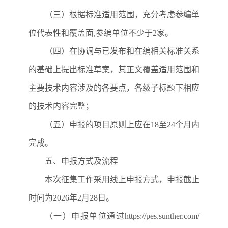
（三）根据标准适用范围，充分考虑参编单
位代表性和覆盖面
,
参编单位不少于
2
家。
（四）在协调与已发布和在编相关标准关系
的基础上提出标准草案，其正文覆盖适用范围和
主要技术内容涉及的各要点，各级子标题下相应
的技术内容完整；
（五）申报的项目原则上应在18至24个月内
完成。
五、申报方式及流程
本次征集工作采用线上申报方式，申报截止
时间为2026年2月28日。
（一）申报单位通过https://pes.sunther.com/