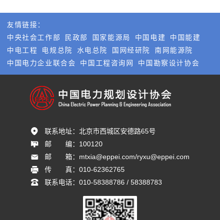
友情链接：
中央社会工作部
民政部
国家能源局
中国电建
中国能建
中电工程
电规总院
水电总院
国网经研院
南网能源院
中国电力企业联合会
中国工程咨询网
中国勘察设计协会
联系地址：
北京市西城区安德路65号
邮       编：
100120
邮       箱：
mtxia@eppei.com/ryxu@eppei.com
传       真：
010-62362765
联系电话：
010-58388786 / 58388783