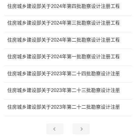
住房城乡建设部关于2024年第四批勘察设计注册工程师初
住房城乡建设部关于2024年第三批勘察设计注册工程师初
住房城乡建设部关于2024年第二批勘察设计注册工程师初
住房城乡建设部关于2024年第一批勘察设计注册工程师初
住房城乡建设部关于2023年第二十四批勘察设计注册工程
住房城乡建设部关于2023年第二十三批勘察设计注册工程
住房城乡建设部关于2023年第二十二批勘察设计注册工程