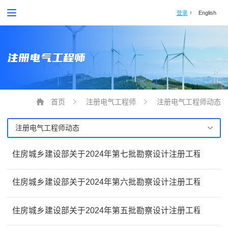
登录
English
注册电气工程师
首页
注册电气工程师
注册电气工程师动态
注册电气工程师动态
住房城乡建设部关于2024年第七批勘察设计注册工程师初
住房城乡建设部关于2024年第六批勘察设计注册工程师初
住房城乡建设部关于2024年第五批勘察设计注册工程师初