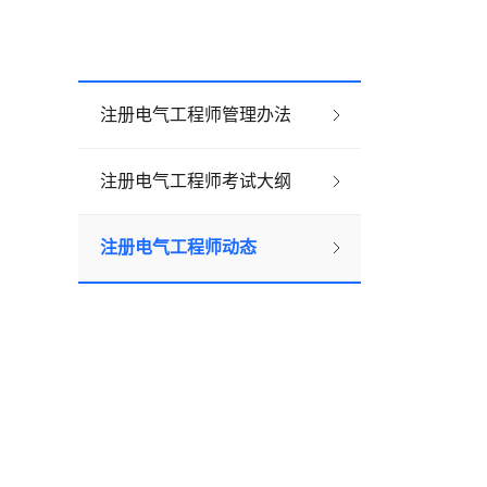
注册电气工程师管理办法
注册电气工程师考试大纲
注册电气工程师动态