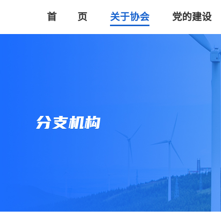
首       页
关于协会
党的建设
分支机构