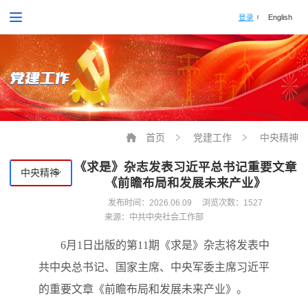
登录
English
党建工作
首页
党建工作
中央精神
《求是》杂志发表习近平总书记重要文章
中央精神
《前瞻布局和发展未来产业》
发布时间：
2026.06.09
浏览次数：1527
来源：中共中央社会工作部
6月1日出版的第11期《求是》杂志将发表中
共中央总书记、国家主席、中央军委主席习近平
的重要文章《前瞻布局和发展未来产业》。