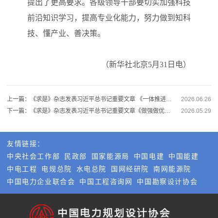
提出了更高要求。各级领导干部要切实加强科技
前沿知识学习，提高专业化能力，努力做到知科
技、懂产业、善决策。
（新华社北京5月31日电）
上一篇：《求是》杂志发表习近平总书记重要文章 《一体推进教育科技人才发展》
2026.06.26
下一篇：《求是》杂志发表习近平总书记重要文章《做强做优做大实体经济》
2026.05.29
友情链接：
中央社会工作部
民政部
国家能源局
中国电建
中国能建
中电工程
电规总院
水电总院
国网经研院
南网能源院
中国电力企业联合会
中国工程咨询网
中国勘察设计协会