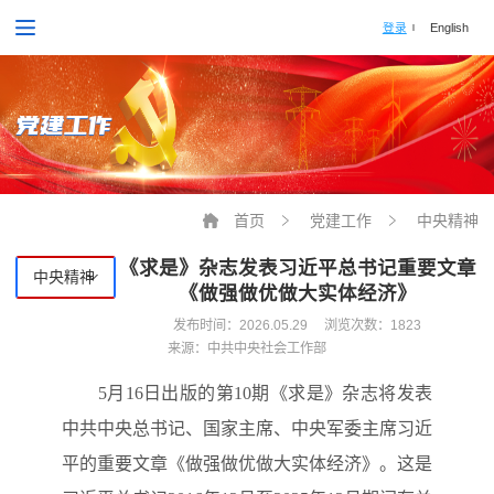
登录
English
党建工作
首页
党建工作
中央精神
《求是》杂志发表习近平总书记重要文章
中央精神
《做强做优做大实体经济》
发布时间：
2026.05.29
浏览次数：1823
来源：中共中央社会工作部
5月16日出版的第10期《求是》杂志将发表
中共中央总书记、国家主席、中央军委主席习近
平的重要文章《做强做优做大实体经济》。这是