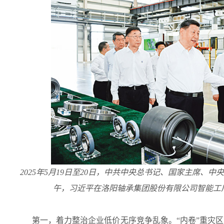
2025年5月19日至20日，中共中央总书记、国家主席、
午，习近平在洛阳轴承集团股份有限公司智能工厂
第一，着力整治企业低价无序竞争乱象。“内卷”重灾