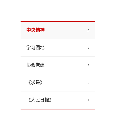
中央精神
学习园地
协会党建
《求是》
《人民日报》