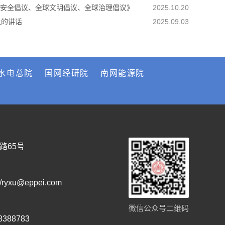
安全倡议、全球文明倡议、全球治理倡议》
2025.10.20
上的讲话
2025.09.03
水电总院
国网经研院
南网能源院
路65号
/ryxu@eppei.com
微信公众号二维码
58388783