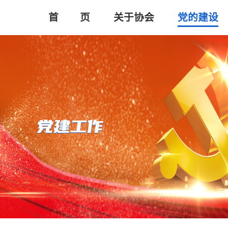
首       页
关于协会
党的建设
党建工作