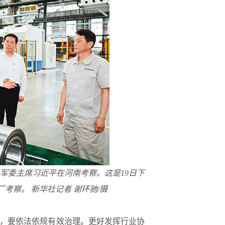
中央军委主席习近平在河南考察。这是19日下
考察。 新华社记者 谢环驰/摄
区，要依法依规有效治理。更好发挥行业协