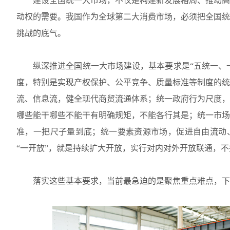
建设全国统一大市场，不仅是构建新发展格局、推动高
动权的需要。我国作为全球第二大消费市场，必须把全国统
挑战的底气。
纵深推进全国统一大市场建设，基本要求是“五统一、一
度，特别是实现产权保护、公平竞争、质量标准等制度的统
流、信息流，健全现代商贸流通体系；统一政府行为尺度，
哪些能干哪些不能干有明确规矩，不能各行其是；统一市场
准，一把尺子量到底；统一要素资源市场，促进自由流动
“一开放”，就是持续扩大开放，实行对内对外开放联通，
落实这些基本要求，当前最急迫的是聚焦重点难点，下