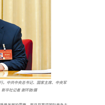
京举行。中共中央总书记、国家主席、中央军
新华社记者 谢环驰/摄