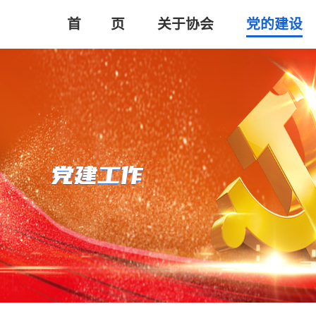
首       页
关于协会
党的建设
党建工作