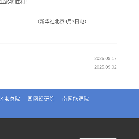
业必将胜利！
（新华社北京9月3日电）
2025.09.17
2025.09.02
水电总院
国网经研院
南网能源院