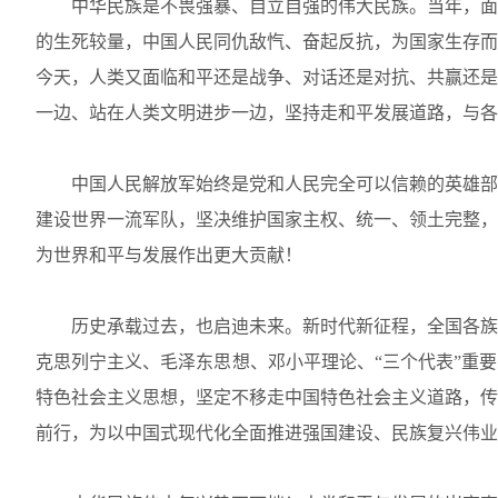
中华民族是不畏强暴、自立自强的伟大民族。当年，面
的生死较量，中国人民同仇敌忾、奋起反抗，为国家生存而
今天，人类又面临和平还是战争、对话还是对抗、共赢还是
一边、站在人类文明进步一边，坚持走和平发展道路，与各
中国人民解放军始终是党和人民完全可以信赖的英雄部
建设世界一流军队，坚决维护国家主权、统一、领土完整，
为世界和平与发展作出更大贡献！
历史承载过去，也启迪未来。新时代新征程，全国各族
克思列宁主义、毛泽东思想、邓小平理论、“三个代表”重
特色社会主义思想，坚定不移走中国特色社会主义道路，传
前行，为以中国式现代化全面推进强国建设、民族复兴伟业