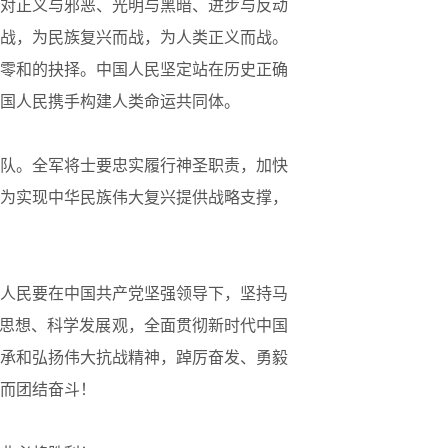
对正义与邪恶、光明与黑暗、进步与反动
战，为民族复兴而战，为人类正义而战。
零和的抉择。中国人民坚定站在历史正确
国人民携手构建人类命运共同体。
队。全军将士要忠实履行神圣职责，加快
为实现中华民族伟大复兴提供战略支撑，
人民要在中国共产党坚强领导下，坚持马
要思想、科学发展观，全面贯彻新时代中国
承和弘扬伟大抗战精神，踔厉奋发、勇毅
而团结奋斗！