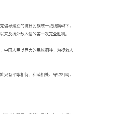
党倡导建立的抗日民族统一战线旗帜下，
以来反抗外敌入侵的第一次完全胜利。
，中国人民以巨大的民族牺牲，为拯救人
族只有平等相待、和睦相处、守望相助，