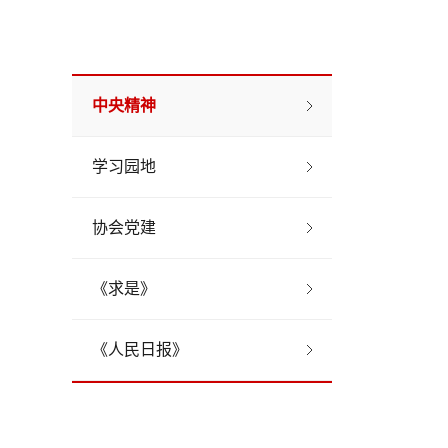
中央精神
学习园地
协会党建
《求是》
《人民日报》