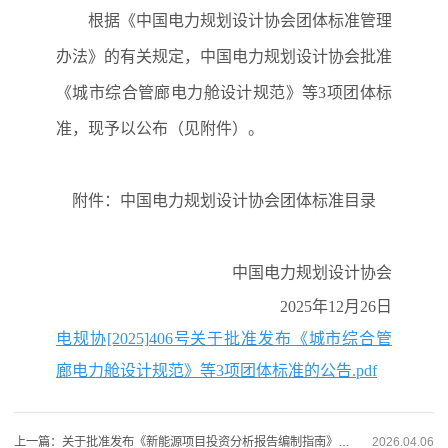
根据《中国电力规划设计协会团体标准管理
办法》的有关规定，中国电力规划设计协会批准
《城市综合管廊电力舱设计规范》等
3
项团体标
准，现予以公布（见附件）。
附件：中国电力规划设计协会团体标准目录
中国电力规划设计协会
2025
年
12
月
26
日
电规协[2025]406号关于批准发布《城市综合管
廊电力舱设计规范》等3项团体标准的公告.pdf
上一篇：关于批准发布《新能源项目投资分析报告编制指南》等2项团体标准的公告
2026.04.06