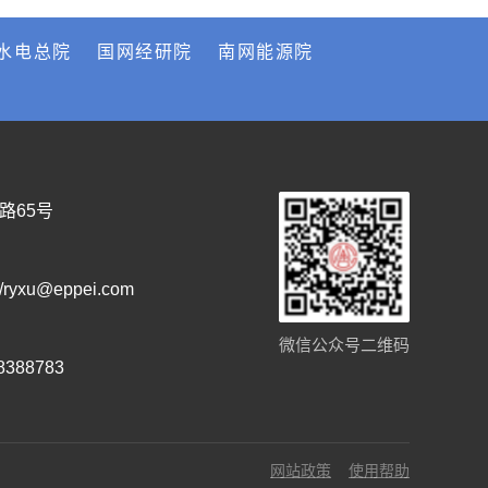
水电总院
国网经研院
南网能源院
路65号
/ryxu@eppei.com
微信公众号二维码
58388783
网站政策
使用帮助