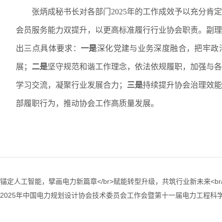
张炳成秘书长对各部门
2025
年的工作成效予以充分肯定
会员服务能力双提升，以更高标准履行行业协会职责。副理
出三点具体要求：
一是
深化党建与业务深度融合，把牢政
展；
二是
坚守规范和谐工作理念，依法依规履职，
加强与各
学习交流，凝聚行业发展合力；
三是
持续提升协会治理效能
部履职行为，推动协会工作高质量发展。
2025年中国电力规划设计协会技术委员会工作会暨第十一届电力工程科