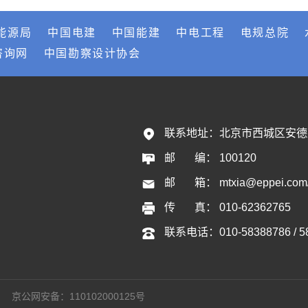
能源局
中国电建
中国能建
中电工程
电规总院
咨询网
中国勘察设计协会
联系地址：
北京市西城区安德
邮       编：
100120
邮       箱：
mtxia@eppei.com
传       真：
010-62362765
联系电话：
010-58388786 / 
京公网安备：110102000125号