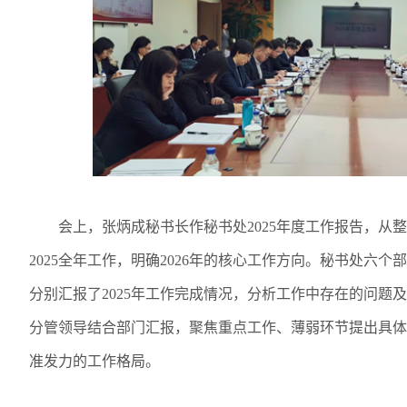
会上，张炳成秘书长作秘书处
2025
年度工作报告，从整
2025
全年工作，明确
2026
年的核心工作方向。秘书处六个部
分别汇报了
2025
年工作完成情况，分析工作中存在的问题及
分管领导结合部门汇报，聚焦重点工作、薄弱环节提出具体
准发力的工作格局。