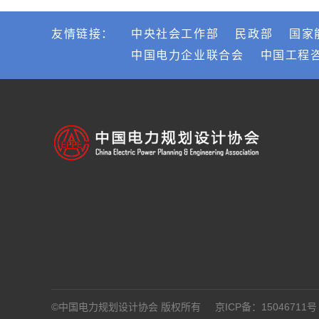
友情链接：
中央社会工作部
民政部
国家
中国电力企业联合会
中国工程
©中国电力规划设计协会 版权所有
京ICP备：15046711号