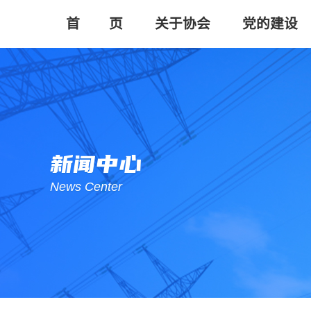
首       页
关于协会
党的建设
新闻中心
News Center