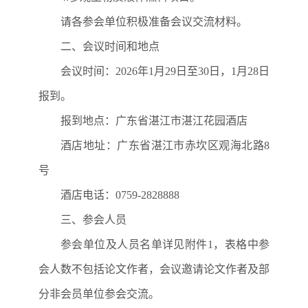
请各参会单位积极准备会议交流材料。
二、会议时间和地点
会议时间：
2026
年
1
月
29
日至
30
日，
1
月
28
日
报到。
报到地点：广东省湛江市湛江花园酒店
酒店地址：广东省湛江市赤坎区观海北路
8
号
酒店电话：
0759-2828888
三、参会人员
参会单位及人员名单详见附件
1
，表格中参
会人数不包括论文作者，会议邀请论文作者及部
分非会员单位参会交流。