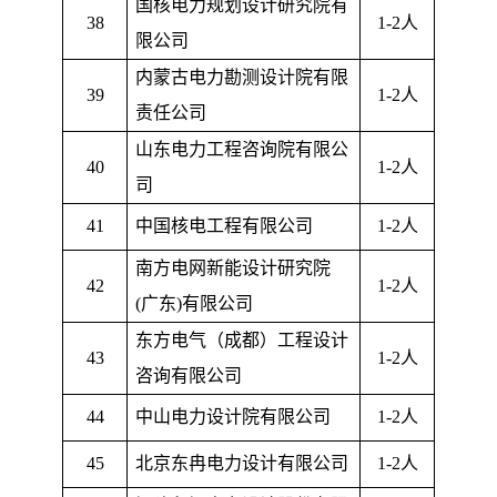
国核电力规划设计研究院有
38
1-2
人
限公司
内蒙古电力勘测设计院有限
39
1-2
人
责任公司
山东电力工程咨询院有限公
40
1-2
人
司
41
中国核电工程有限公司
1-2
人
南方电网新能设计研究院
42
1-2
人
(
广东
)
有限公司
东方电气（成都）工程设计
43
1-2
人
咨询有限公司
44
中山电力设计院有限公司
1-2
人
45
北京东冉电力设计有限公司
1-2
人