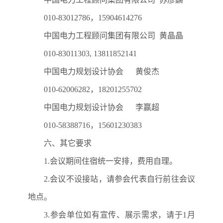
010-83012786
，
15904614276
中国电力工程顾问集团有限公司
黄晶晶
010-83011303, 13811852141
中国电力规划设计协会
黄俊杰
010-62006282
，
18201255702
中国电力规划设计协会
李赢超
010-58388716
，
15601230383
六、其它要求
1.
会议期间住宿统一安排，费用自理。
2.
会议不设接站，请参会代表自行前往会议
地点。
3.
参会单位如有宣传、展示需求，请于
1
月