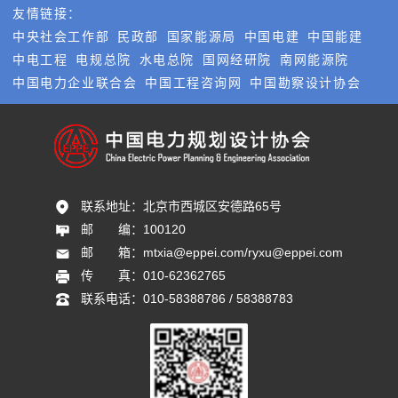
友情链接：
中央社会工作部
民政部
国家能源局
中国电建
中国能建
中电工程
电规总院
水电总院
国网经研院
南网能源院
中国电力企业联合会
中国工程咨询网
中国勘察设计协会
联系地址：
北京市西城区安德路65号
邮       编：
100120
邮       箱：
mtxia@eppei.com/ryxu@eppei.com
传       真：
010-62362765
联系电话：
010-58388786 / 58388783