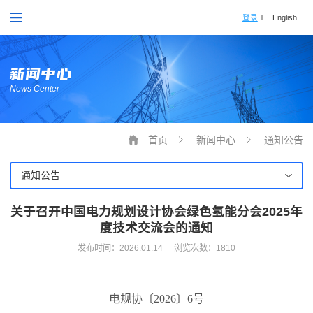
登录
English
新闻中心
News Center
首页
新闻中心
通知公告
通知公告
关于召开中国电力规划设计协会绿色氢能分会2025年
度技术交流会的通知
发布时间：
2026.01.14
浏览次数：1810
电规协〔
2026
〕
6
号