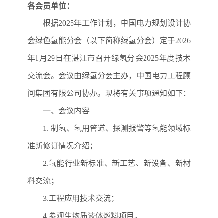
各会员单位
：
根据
2025
年工作计划，中国电力规划设计协
会绿色氢能分会（以下简称绿氢分会）定于
2026
年
1
月
29
日在湛江市召开绿氢分会
2025
年度技术
交流会。会议由绿氢分会主办，中国电力工程顾
问集团有限公司协办。现将有关事项通知如下：
一、会议内容
1.
制氢、氢用管道、探测报警等氢能领域标
准新修订情况介绍；
2.
氢能行业新标准、新工艺、新设备、新材
料交流；
3.
工程应用技术交流；
4.
参观生物质液体燃料项目。