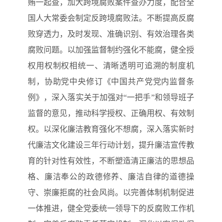
贿一起查，加大跨境腐败案件查办力度，配合全
国人大常委会制定反跨境腐败法。不断提高反腐
败穿透力，及时发现、准确识别、有效治理各类
腐败问题。以加强监督制约强化不能腐，健全授
权用权制权相统一、清晰透明可追溯的制度机
制，协助党中央修订《中国共产党党内监督条
例》，深入落实关于加强对“一把手”和领导班子
监督的意见，推动科学授权、正确用权、有效制
权。以深化廉洁教育强化不想腐，深入落实新时
代廉洁文化建设三年行动计划，提升廉洁宣传教
育的针对性有效性，不断塑造清正廉洁的思想品
格、廉洁奉公的政德修养、廉洁自律的道德操
守、崇廉拒腐的社会风尚。以完善体制机制促进
一体推进，健全党委统一领导下的反腐败工作机