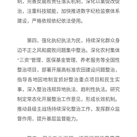
制，完善反腐败责任落实机制，深化以案促改促
治，注重科技赋能，加快推进数字纪检监察体系
建设，严格依规依纪依法使用。
第四，强化执纪执法为民，持续深化群众身
边不正之风和腐败问题集中整治。深化农村集体
“三资”管理、医保基金管理、养老服务等全国性
整治项目，部署开展高标准农田建设问题整治，
指导各地因地制宜抓好整治重点项目和民生实
事，深入整治违规异地执法、趋利性执法。研究
制定常态化开展整治工作意见，形成长效机制。
推动县级主战场持续深化整治工作，发挥群众监
督作用，提升基层监督能力。