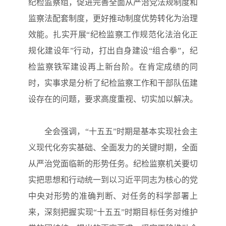
纪检监察组，促进完善全面从严治党法规制度和
监察法配套制度，更好推动制度优势转化为治理
效能。扎实开展“纪检监察工作规范化法治化正
规化建设年”行动，打出自身建设“组合拳”，纪
检监察铁军建设再上新台阶。在肯定成绩的同
时，实事求是分析了纪检监察工作和干部队伍建
设存在的问题，要求高度重视、切实加以解决。
全会强调，“十五五”时期是基本实现社会主
义现代化夯实基础、全面发力的关键时期，全面
从严治党面临新的形势任务。纪检监察机关要切
实把思想和行动统一到以习近平同志为核心的党
中央对形势的准确判断、对任务的科学部署上
来，深刻把握实现“十五五”时期目标任务对维护