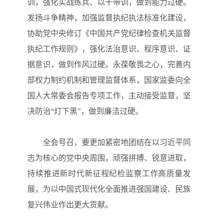
训，强化实战练兵、以干带训，做到能力过硬。
发扬斗争精神，加强监督执纪执法标准化建设，
协助党中央修订《中国共产党纪律检查机关监督
执纪工作规则》，强化法治意识、程序意识、证
据意识，做到作风过硬。永葆敬畏之心，完善内
部权力制约机制和管理监督体系，国家监委向全
国人大常委会报告专项工作，主动接受监督，坚
决防治“灯下黑”，做到廉洁过硬。
全会号召，要更加紧密地团结在以习近平同
志为核心的党中央周围，顽强拼搏、锐意进取，
持续推进新时代新征程纪检监察工作高质量发
展，为以中国式现代化全面推进强国建设、民族
复兴伟业作出更大贡献。