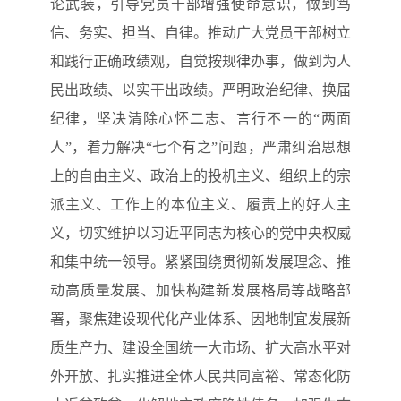
论武装，引导党员干部增强使命意识，做到笃
信、务实、担当、自律。推动广大党员干部树立
和践行正确政绩观，自觉按规律办事，做到为人
民出政绩、以实干出政绩。严明政治纪律、换届
纪律，坚决清除心怀二志、言行不一的“两面
人”，着力解决“七个有之”问题，严肃纠治思想
上的自由主义、政治上的投机主义、组织上的宗
派主义、工作上的本位主义、履责上的好人主
义，切实维护以习近平同志为核心的党中央权威
和集中统一领导。紧紧围绕贯彻新发展理念、推
动高质量发展、加快构建新发展格局等战略部
署，聚焦建设现代化产业体系、因地制宜发展新
质生产力、建设全国统一大市场、扩大高水平对
外开放、扎实推进全体人民共同富裕、常态化防