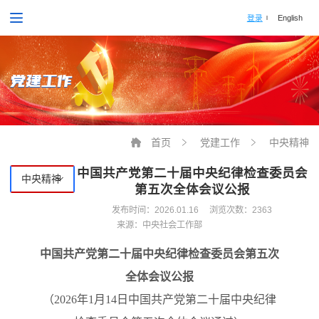
登录
English
党建工作
首页
党建工作
中央精神
中国共产党第二十届中央纪律检查委员会
中央精神
第五次全体会议公报
发布时间：
2026.01.16
浏览次数：2363
来源：中央社会工作部
中国共产党第二十届中央纪律检查委员会第五次
全体会议公报
（2026年1月14日中国共产党第二十届中央纪律