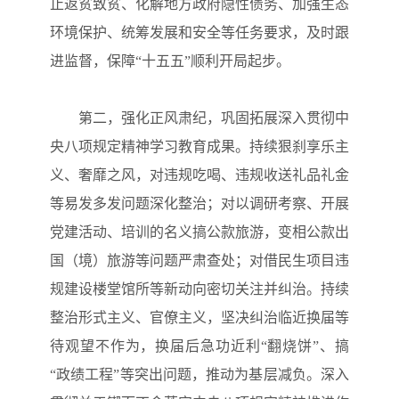
止返贫致贫、化解地方政府隐性债务、加强生态
环境保护、统筹发展和安全等任务要求，及时跟
进监督，保障“十五五”顺利开局起步。
第二，强化正风肃纪，巩固拓展深入贯彻中
央八项规定精神学习教育成果。持续狠刹享乐主
义、奢靡之风，对违规吃喝、违规收送礼品礼金
等易发多发问题深化整治；对以调研考察、开展
党建活动、培训的名义搞公款旅游，变相公款出
国（境）旅游等问题严肃查处；对借民生项目违
规建设楼堂馆所等新动向密切关注并纠治。持续
整治形式主义、官僚主义，坚决纠治临近换届等
待观望不作为，换届后急功近利“翻烧饼”、搞
“政绩工程”等突出问题，推动为基层减负。深入