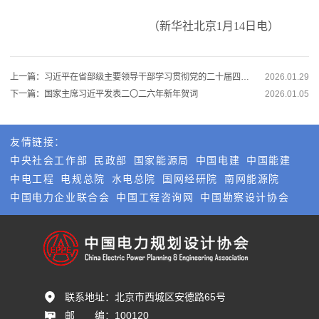
（新华社北京1月14日电）
上一篇：习近平在省部级主要领导干部学习贯彻党的二十届四中全会精神专题 研讨班开班式上发表重要讲话
2026.01.29
下一篇：国家主席习近平发表二〇二六年新年贺词
2026.01.05
友情链接：
中央社会工作部
民政部
国家能源局
中国电建
中国能建
中电工程
电规总院
水电总院
国网经研院
南网能源院
中国电力企业联合会
中国工程咨询网
中国勘察设计协会
联系地址：
北京市西城区安德路65号
邮       编：
100120