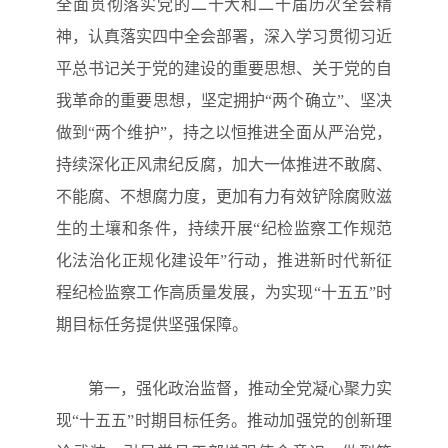
全面贯彻落实党的二十大和二十届历次全会精
神，认真落实四中全会部署，深入学习贯彻习近
平总书记关于党的建设的重要思想、关于党的自
我革命的重要思想，坚定拥护“两个确立”、坚决
做到“两个维护”，持之以恒推进全面从严治党，
持续深化正风肃纪反腐，加大一体推进不敢腐、
不能腐、不想腐力度，更加有力有效铲除腐败滋
生的土壤和条件，持续开展“纪检监察工作规范
化法治化正规化建设年”行动，推进新时代新征
程纪检监察工作高质量发展，为实现“十五五”时
期目标任务提供坚强保障。
第一，强化政治监督，推动全党凝心聚力实
现“十五五”时期目标任务。推动加强党的创新理