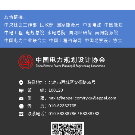
友情链接：
中央社会工作部
民政部
国家能源局
中国电建
中国能建
中电工程
电规总院
水电总院
国网经研院
南网能源院
中国电力企业联合会
中国工程咨询网
中国勘察设计协会
联系地址：
北京市西城区安德路65号
邮       编：
100120
邮       箱：
mtxia@eppei.com/ryxu@eppei.com
传       真：
010-62362765
联系电话：
010-58388786 / 58388783